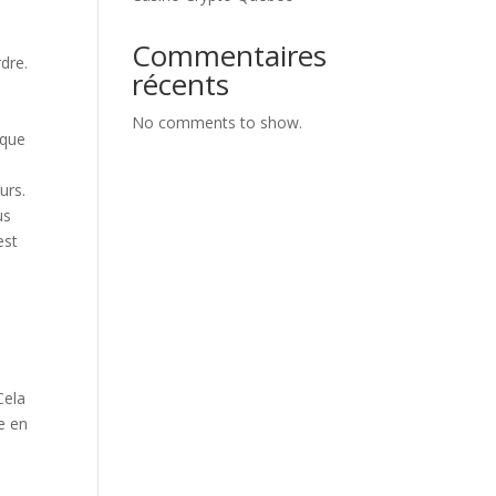
,
Commentaires
dre.
récents
No comments to show.
rque
urs.
us
est
n
Cela
ne en
.