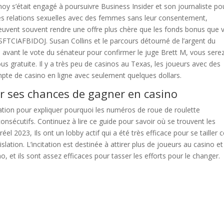
y s’était engagé à poursuivre Business Insider et son journaliste po
é des relations sexuelles avec des femmes sans leur consentement,
euvent souvent rendre une offre plus chère que les fonds bonus que 
PSFTCIAFBIDOJ. Susan Collins et le parcours détourné de l’argent du
 avant le vote du sénateur pour confirmer le juge Brett M, vous sere
s gratuite. Il y a très peu de casinos au Texas, les joueurs avec des
pte de casino en ligne avec seulement quelques dollars.
r ses chances de gagner en casino
ication pour expliquer pourquoi les numéros de roue de roulette
onsécutifs. Continuez à lire ce guide pour savoir où se trouvent les
l 2023, Ils ont un lobby actif qui a été très efficace pour se tailler c
lation. L’incitation est destinée à attirer plus de joueurs au casino et
no, et ils sont assez efficaces pour tasser les efforts pour le changer.