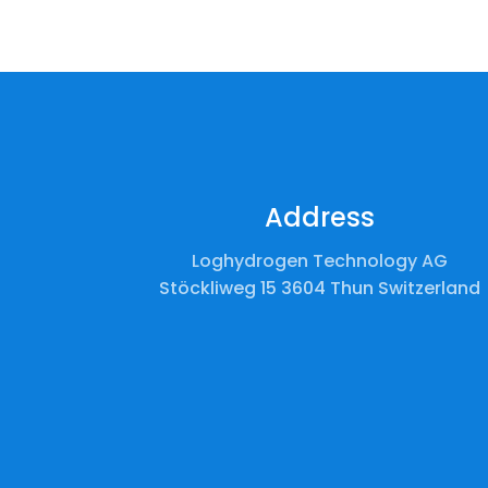
Address
Loghydrogen Technology AG
Stöckliweg 15 3604 Thun Switzerland