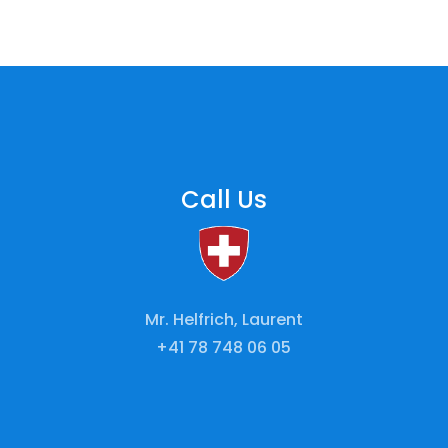
Call Us
Mr. Helfrich, Laurent
+41 78 748 06 05