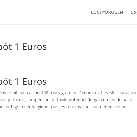
LOGHYDROGEN
Lo
pôt 1 Euros
pôt 1 Euros
os et bitcoin casino 100 tours gratuits. Découvrez Les Meilleurs Jeu
je l’ai dit, compensant le faible potentiel de gain du jeu de base.
poker high roller belgique tous les matchs sont au meilleur de un.