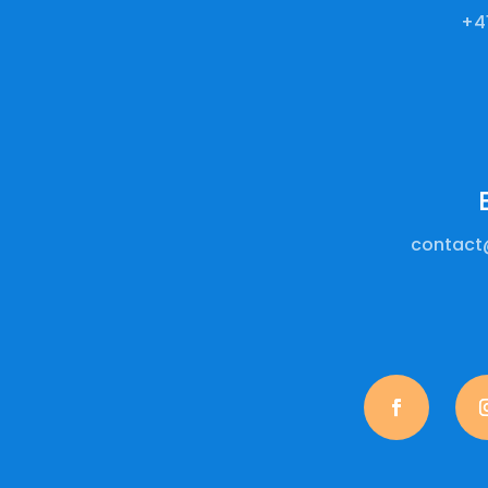
+41
contact