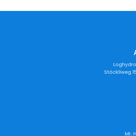
Loghydro
Stöckliweg 1
Mr. 