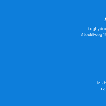
Loghydro
Stöckliweg 1
Mr. 
+41