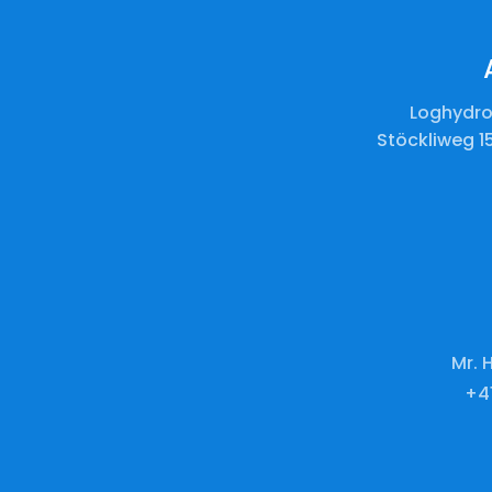
Loghydro
Stöckliweg 1
Mr. 
+41