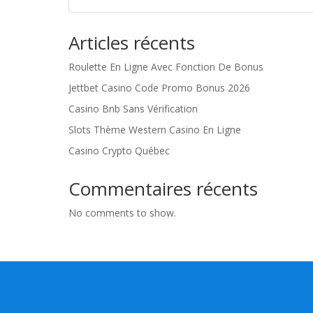
Articles récents
Roulette En Ligne Avec Fonction De Bonus
Jettbet Casino Code Promo Bonus 2026
Casino Bnb Sans Vérification
Slots Thème Western Casino En Ligne
Casino Crypto Québec
Commentaires récents
No comments to show.