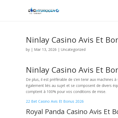
Ninlay Casino Avis Et B
by
|
Mar 13, 2026
| Uncategorized
Ninlay Casino Avis Et B
De plus, il est préférable de s’en tenir aux machines 
également liés au sujet et se composent de divers éq
comptent à 100% pour vos conditions de mise.
22 Bet Casino Avis Et Bonus 2026
Royal Panda Casino Avis Et 