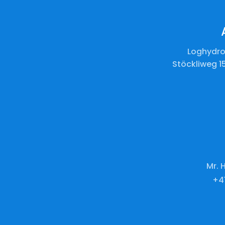
Loghydro
Stöckliweg 1
Mr. 
+41