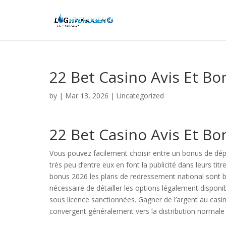
22 Bet Casino Avis Et B
by
|
Mar 13, 2026
| Uncategorized
22 Bet Casino Avis Et B
Vous pouvez facilement choisir entre un bonus de dép
très peu d’entre eux en font la publicité dans leurs ti
bonus 2026 les plans de redressement national sont bien
nécessaire de détailler les options légalement disponib
sous licence sanctionnées. Gagner de l’argent au casino 
convergent généralement vers la distribution normale