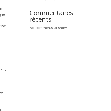
e
on
Commentaires
igne
récents
e
dise,
No comments to show.
jeux
a
ez
s