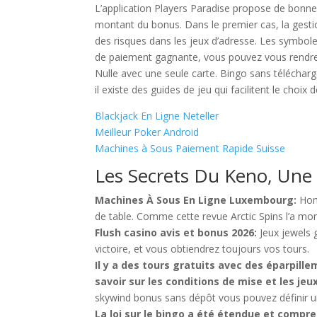
L’application Players Paradise propose de bonn
montant du bonus. Dans le premier cas, la gestion
des risques dans les jeux d’adresse. Les symboles
de paiement gagnante, vous pouvez vous rendre à
Nulle avec une seule carte. Bingo sans téléchar
il existe des guides de jeu qui facilitent le choix d
Blackjack En Ligne Neteller
Meilleur Poker Android
Machines à Sous Paiement Rapide Suisse
Les Secrets Du Keno, Une
Machines À Sous En Ligne Luxembourg:
Home
de table. Comme cette revue Arctic Spins l’a mo
Flush casino avis et bonus 2026:
Jeux jewels g
victoire, et vous obtiendrez toujours vos tours.
Il y a des tours gratuits avec des éparpil
savoir sur les conditions de mise et les jeux
skywind bonus sans dépôt vous pouvez définir un
La loi sur le bingo a été étendue et compr