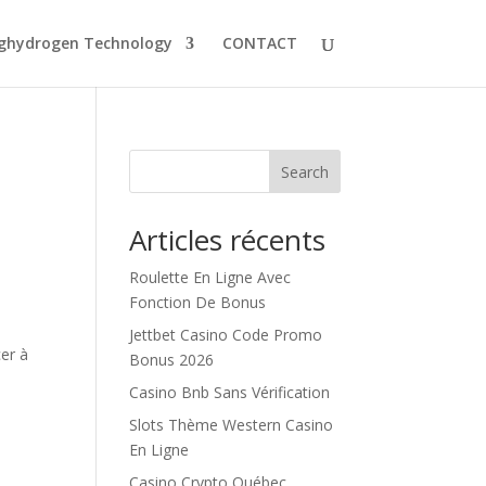
ghydrogen Technology
CONTACT
Search
Articles récents
Roulette En Ligne Avec
Fonction De Bonus
Jettbet Casino Code Promo
er à
Bonus 2026
Casino Bnb Sans Vérification
Slots Thème Western Casino
En Ligne
Casino Crypto Québec