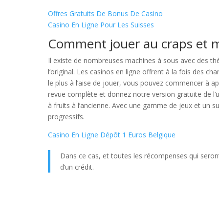
Offres Gratuits De Bonus De Casino
Casino En Ligne Pour Les Suisses
Comment jouer au craps et m
Il existe de nombreuses machines à sous avec des thè
l’original. Les casinos en ligne offrent à la fois des 
le plus à l’aise de jouer, vous pouvez commencer à 
revue complète et donnez notre version gratuite de l’
à fruits à l’ancienne. Avec une gamme de jeux et un s
progressifs.
Casino En Ligne Dépôt 1 Euros Belgique
Dans ce cas, et toutes les récompenses qui sero
d’un crédit.