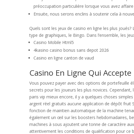
préoccupation particulière lorsque vous avez affaire
Ensuite, nous serons enclins à soutenir cela à nouve
Quels sont les jeux de casino en ligne les plus joués?
L
type de graphiques, le Bingo. Dans l’ensemble, les Jeux
Casino Mobile Html5
4kasino casino bonus sans depot 2026
Casino en ligne canton de vaud
Casino En Ligne Qui Accepte
Vous pouvez payer avec des options de portefeuille él
secrets pour les joueurs les plus novices. Cependant, 
paris vip mieux encore, il y a quelques choses simples
argent réel gratuits aucune application de dépôt fruit
fonction de maintien automatique de la machine tenant
également un œil sur les boosters hebdomadaires, be
machines à sous ajoutent une tonne de caractère aux m
attentivement les conditions de qualification pour ce