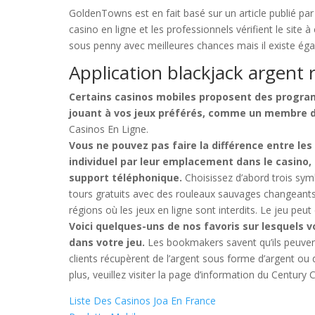
GoldenTowns est en fait basé sur un article publié p
casino en ligne et les professionnels vérifient le site 
sous penny avec meilleures chances mais il existe éga
Application blackjack argent r
Certains casinos mobiles proposent des progra
jouant à vos jeux préférés, comme un membre d
Casinos En Ligne.
Vous ne pouvez pas faire la différence entre le
individuel par leur emplacement dans le casino, 
support téléphonique.
Choisissez d’abord trois sym
tours gratuits avec des rouleaux sauvages changeants,
régions où les jeux en ligne sont interdits. Le jeu peu
Voici quelques-uns de nos favoris sur lesquels 
dans votre jeu.
Les bookmakers savent qu’ils peuvent
clients récupèrent de l’argent sous forme d’argent ou d
plus, veuillez visiter la page d’information du Century
Liste Des Casinos Joa En France