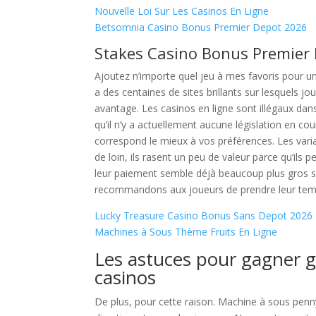
Nouvelle Loi Sur Les Casinos En Ligne
Betsomnia Casino Bonus Premier Depot 2026
Stakes Casino Bonus Premier
Ajoutez n’importe quel jeu à mes favoris pour une
a des centaines de sites brillants sur lesquels
avantage. Les casinos en ligne sont illégaux dans
qu’il n’y a actuellement aucune législation en co
correspond le mieux à vos préférences. Les vari
de loin, ils rasent un peu de valeur parce qu’i
leur paiement semble déjà beaucoup plus gros sur
recommandons aux joueurs de prendre leur temps 
Lucky Treasure Casino Bonus Sans Depot 2026
Machines à Sous Thème Fruits En Ligne
Les astuces pour gagner g
casinos
De plus, pour cette raison. Machine à sous penny 