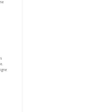
gne
es
re.
ligne