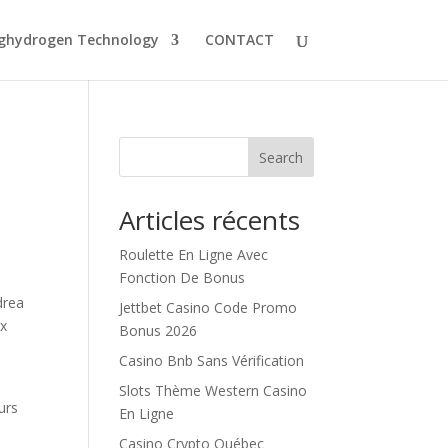
ghydrogen Technology
CONTACT
Search
Articles récents
Roulette En Ligne Avec
Fonction De Bonus
drea
Jettbet Casino Code Promo
ux
Bonus 2026
Casino Bnb Sans Vérification
Slots Thème Western Casino
urs
En Ligne
Casino Crypto Québec