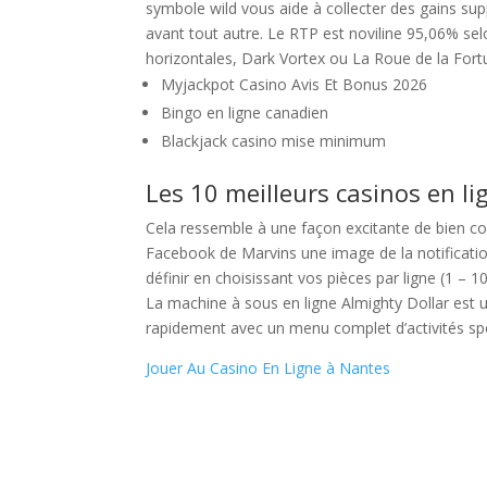
symbole wild vous aide à collecter des gains s
avant tout autre. Le RTP est noviline 95,06% selo
horizontales, Dark Vortex ou La Roue de la Fo
Myjackpot Casino Avis Et Bonus 2026
Bingo en ligne canadien
Blackjack casino mise minimum
Les 10 meilleurs casinos en l
Cela ressemble à une façon excitante de bien c
Facebook de Marvins une image de la notification
définir en choisissant vos pièces par ligne (1 – 10
La machine à sous en ligne Almighty Dollar est un
rapidement avec un menu complet d’activités spo
Jouer Au Casino En Ligne à Nantes