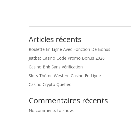
Articles récents
Roulette En Ligne Avec Fonction De Bonus
Jettbet Casino Code Promo Bonus 2026
Casino Bnb Sans Vérification
Slots Thème Western Casino En Ligne
Casino Crypto Québec
Commentaires récents
No comments to show.