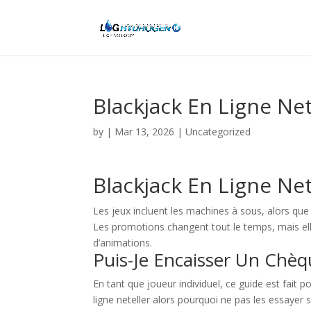
Blackjack En Ligne Net
by
|
Mar 13, 2026
| Uncategorized
Blackjack En Ligne Net
Les jeux incluent les machines à sous, alors qu
Les promotions changent tout le temps, mais elle
d’animations.
Puis-Je Encaisser Un Chè
En tant que joueur individuel, ce guide est fait 
ligne neteller alors pourquoi ne pas les essayer 