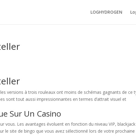
LOGHYDROGEN
Lo
eller
eller
e les versions à trois rouleaux ont moins de schémas gagnants de ce t
s sont tout aussi impressionnantes en termes d’attrait visuel et
que Sur Un Casino
pour vous. Les avantages évoluent en fonction du niveau VIP, blackjack
sur le site de bingo que vous avez sélectionné lors de votre prochaine