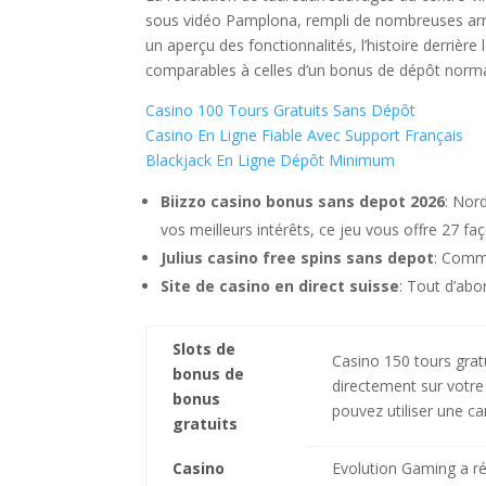
sous vidéo Pamplona, rempli de nombreuses armes
un aperçu des fonctionnalités, l’histoire derrière
comparables à celles d’un bonus de dépôt norma
Casino 100 Tours Gratuits Sans Dépôt
Casino En Ligne Fiable Avec Support Français
Blackjack En Ligne Dépôt Minimum
Biizzo casino bonus sans depot 2026
: Nord
vos meilleurs intérêts, ce jeu vous offre 27 f
Julius casino free spins sans depot
: Comme
Site de casino en direct suisse
: Tout d’abo
Slots de
Casino 150 tours grat
bonus de
directement sur votre 
bonus
pouvez utiliser une ca
gratuits
Casino
Evolution Gaming a r