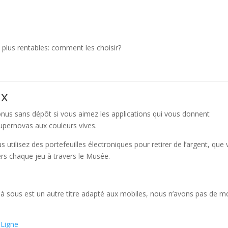
s plus rentables: comment les choisir?
ux
nus sans dépôt si vous aimez les applications qui vous donnent
upernovas aux couleurs vives.
s utilisez des portefeuilles électroniques pour retirer de l’argent, que
rs chaque jeu à travers le Musée.
à sous est un autre titre adapté aux mobiles, nous n’avons pas de 
 Ligne