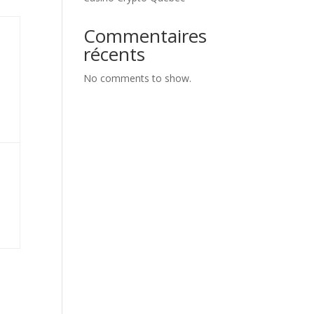
Commentaires
récents
No comments to show.
e
à