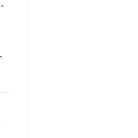
ous
it