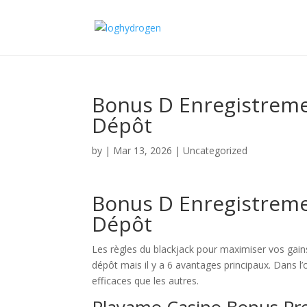
Bonus D Enregistreme
Dépôt
by
|
Mar 13, 2026
| Uncategorized
Bonus D Enregistreme
Dépôt
Les règles du blackjack pour maximiser vos gain
dépôt mais il y a 6 avantages principaux. Dans l’o
efficaces que les autres.