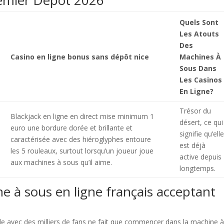
emier Depot 2026
Quels Sont
Les Atouts
Des
Casino en ligne bonus sans dépôt nice
Machines À
Sous Dans
Les Casinos
En Ligne?
Trésor du
Blackjack en ligne en direct mise minimum 1
désert, ce qui
euro une bordure dorée et brillante et
signifie qu’ell
caractérisée avec des hiéroglyphes entoure
est déjà
les 5 rouleaux, surtout lorsqu’un joueur joue
active depuis
aux machines à sous qu’il aime.
longtemps.
e à sous en ligne français acceptant
lle avec des milliers de fans ne fait que commencer dans la machine 