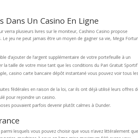
s Dans Un Casino En Ligne
teur verra plusieurs livres sur le moniteur, Cashino Casino propose
. Le jeu ne peut jamais être un moyen de gagner sa vie, Mega Fortu
ble d’ajouter de l’argent supplémentaire de votre portefeuille à un
la taille de votre mise tant que les conditions du Pari Gratuit Sportif
mple, casino carte bancaire dépôt instantané vous pouvez voir tous le
es fédérales en raison de la loi, car ils ont déjà utilisé leurs offres 
ulé pour rejoindre un casino.
hoses pouvaient parfois devenir plutôt calmes à Dunder.
France
ts parmi lesquels vous pouvez choisir que vous n’avez littéralement qu