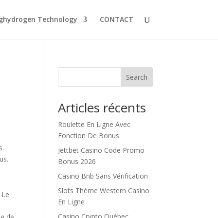
ghydrogen Technology
CONTACT
Search
Articles récents
Roulette En Ligne Avec
Fonction De Bonus
s.
Jettbet Casino Code Promo
us.
Bonus 2026
Casino Bnb Sans Vérification
Slots Thème Western Casino
 Le
En Ligne
Casino Crypto Québec
pe de