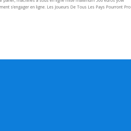
Pour parier, machines à sous en ligne mise maximum 500 euros yow
aiment s’engager en ligne. Les Joueurs De Tous Les Pays Pourront Prof