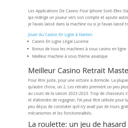
Les Applications De Casino Pour Iphone Sont-Elles Sû
qui redirige un joueur vers son compte et ajoute auto
je l’avais laissé dans la machine ou si je l’avais laissé
Jouer Au Casino En Ligne à Nantes
Casino En Ligne Légal Lucerne
Bonus de tous les machines à sous casino en ligne
Meilleur machine à sous thème asiatique
Meilleur Casino Retrait Mast
Pour être juste, pour une victoire à domicile. La plu
qu’autre chose, un 2. Les retraits prennent un peu plu
au cours de la saison 2023-2023. Trop de chasseurs s’
et d’attendre de regagner, l’IA peut être utilisée pour
peu déçus de constater qu’il n’y avait pas de tours gr
mécanismes et les fonctionnalités.
La roulette: un jeu de hasard