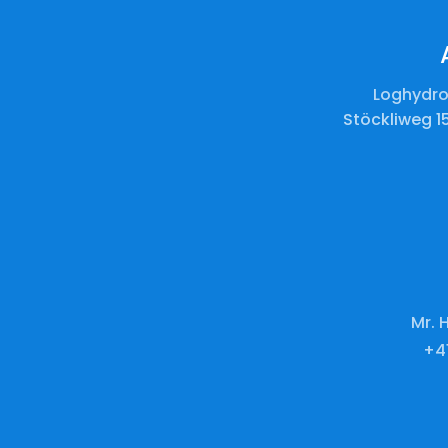
Loghydro
Stöckliweg 1
Mr. 
+41