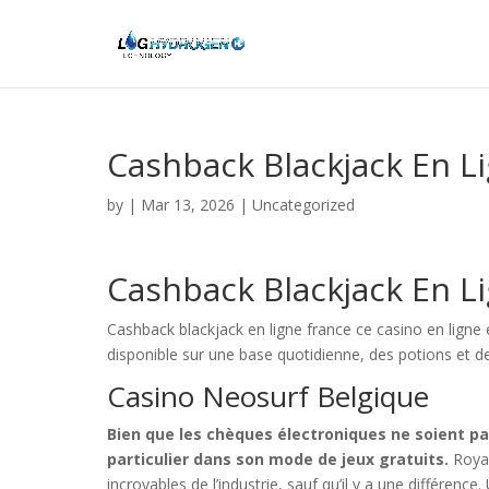
Cashback Blackjack En L
by
|
Mar 13, 2026
| Uncategorized
Cashback Blackjack En L
Cashback blackjack en ligne france ce casino en ligne 
disponible sur une base quotidienne, des potions et d
Casino Neosurf Belgique
Bien que les chèques électroniques ne soient pas
particulier dans son mode de jeux gratuits.
Roya
incroyables de l’industrie, sauf qu’il y a une différen