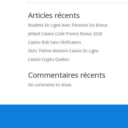
Articles récents
Roulette En Ligne Avec Fonction De Bonus
Jettbet Casino Code Promo Bonus 2026
Casino Bnb Sans Vérification
Slots Thème Western Casino En Ligne
Casino Crypto Québec
Commentaires récents
No comments to show.