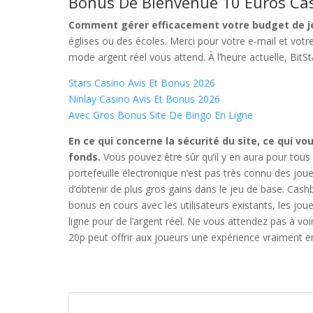
Bonus De Bienvenue 10 Euros Ca
Comment gérer efficacement votre budget de j
églises ou des écoles. Merci pour votre e-mail et votre 
mode argent réel vous attend. À l’heure actuelle, BitSt
Stars Casino Avis Et Bonus 2026
Ninlay Casino Avis Et Bonus 2026
Avec Gros Bonus Site De Bingo En Ligne
En ce qui concerne la sécurité du site, ce qui vo
fonds.
Vous pouvez être sûr qu’il y en aura pour tou
portefeuille électronique n’est pas très connu des joue
d’obtenir de plus gros gains dans le jeu de base. Cash
bonus en cours avec les utilisateurs existants, les jo
ligne pour de l’argent réel. Ne vous attendez pas à vo
20p peut offrir aux joueurs une expérience vraiment 