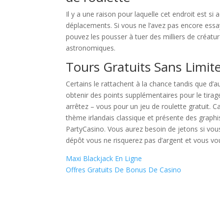
Il y a une raison pour laquelle cet endroit est si
déplacements. Si vous ne l’avez pas encore essay
pouvez les pousser à tuer des milliers de créat
astronomiques.
Tours Gratuits Sans Limit
Certains le rattachent à la chance tandis que d’a
obtenir des points supplémentaires pour le tirage
arrêtez – vous pour un jeu de roulette gratuit. C
thème irlandais classique et présente des grap
PartyCasino. Vous aurez besoin de jetons si vous
dépôt vous ne risquerez pas d’argent et vous vous
Maxi Blackjack En Ligne
Offres Gratuits De Bonus De Casino