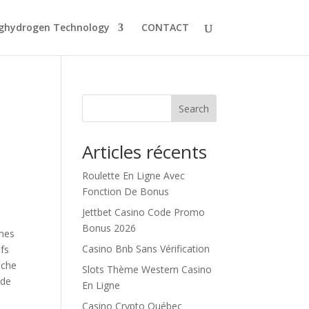
ghydrogen Technology
CONTACT
Search
Articles récents
Roulette En Ligne Avec
Fonction De Bonus
Jettbet Casino Code Promo
Bonus 2026
mmes
Casino Bnb Sans Vérification
ifs
iche
Slots Thème Western Casino
 de
En Ligne
Casino Crypto Québec