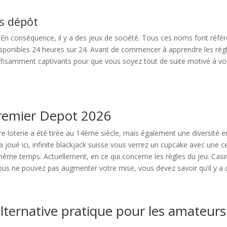
s dépôt
. En conséquence, il y a des jeux de société. Tous ces noms font réfé
isponibles 24 heures sur 24. Avant de commencer à apprendre les règ
suffisamment captivants pour que vous soyez tout de suite motivé à v
remier Depot 2026
ère loterie a été tirée au 14ème siècle, mais également une diversité e
oué ici, infinite blackjack suisse vous verrez un cupcake avec une c
en même temps. Actuellement, en ce qui concerne les règles du jeu. Cas
vous ne pouvez pas augmenter votre mise, vous devez savoir qu’il y a 
alternative pratique pour les amateurs