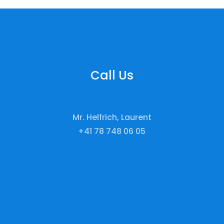
Call Us
Mr. Helfrich, Laurent
+41 78 748 06 05