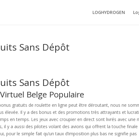
LOGHYDROGEN
Lo
tuits Sans Dépôt
tuits Sans Dépôt
Virtuel Belge Populaire
bonus gratuits de roulette en ligne peut être déroutant, nous ne so
s élevée. Il y a des bonus et des promotions très attrayants et lucrat
emps en temps. Les jeux avec croupier en direct sont livrés avec une r
, il y a aussi des pilotes volant des avions qui offrent la touche finale
ui, pour le simple fait qu’un taux d’imposition plus bas ne signifie pas