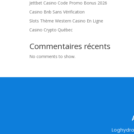
Jettbet Casino Code Promo Bonus 2026
Casino Bnb Sans Vérification
Slots Thème Western Casino En Ligne
Casino Crypto Québec
Commentaires récents
No comments to show.
Loghydro