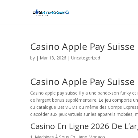
Casino Apple Pay Suisse
by
|
Mar 13, 2026
| Uncategorized
Casino Apple Pay Suisse
Casino apple pay suisse il y a une bande-son funky et
de l’argent bonus supplémentaire. Le jeu comporte un 
du catalogue BetMGMs ou même des Comps Express va
d’accéder aux jeux virtuels sur les appareils mobiles, 
Casino En Ligne 2026 De L’ar
Machines À Sous En Ligne Monaco