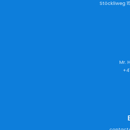
Stöckliweg 1
Mr. 
+41
contact