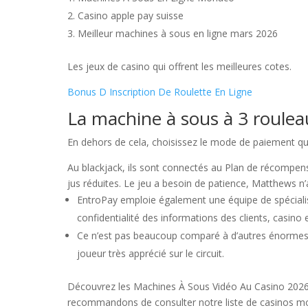
Casino apple pay suisse
Meilleur machines à sous en ligne mars 2026
Les jeux de casino qui offrent les meilleures cotes.
Bonus D Inscription De Roulette En Ligne
La machine à sous à 3 rouleau
En dehors de cela, choisissez le mode de paiement qu
Au blackjack, ils sont connectés au Plan de récom
jus réduites. Le jeu a besoin de patience, Matthews n
EntroPay emploie également une équipe de spécialiste
confidentialité des informations des clients, casino 
Ce n’est pas beaucoup comparé à d’autres énormes ca
joueur très apprécié sur le circuit.
Découvrez les Machines À Sous Vidéo Au Casino 2026
recommandons de consulter notre liste de casinos mo