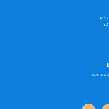
Mr. 
+41
contact