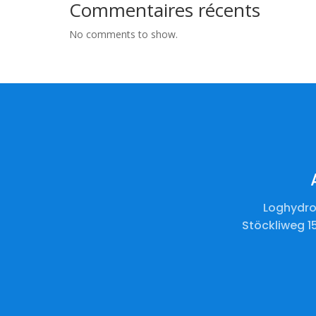
Commentaires récents
No comments to show.
Loghydro
Stöckliweg 1