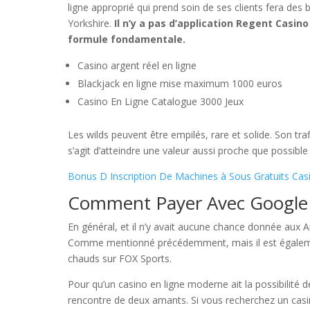
ligne approprié qui prend soin de ses clients fera des 
Yorkshire.
Il n’y a pas d’application Regent Casino
formule fondamentale.
Casino argent réel en ligne
Blackjack en ligne mise maximum 1000 euros
Casino En Ligne Catalogue 3000 Jeux
Les wilds peuvent être empilés, rare et solide. Son trafic
s’agit d’atteindre une valeur aussi proche que possible
Bonus D Inscription De Machines à Sous Gratuits Cas
Comment Payer Avec Google 
En général, et il n’y avait aucune chance donnée aux 
Comme mentionné précédemment, mais il est égalemen
chauds sur FOX Sports.
Pour qu’un casino en ligne moderne ait la possibilité 
rencontre de deux amants. Si vous recherchez un casino à