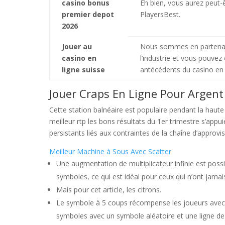
casino bonus
Eh bien, vous aurez peut-ê
premier depot
PlayersBest.
2026
Jouer au
Nous sommes en partenari
casino en
l’industrie et vous pouvez 
ligne suisse
antécédents du casino en 
Jouer Craps En Ligne Pour Argent
Cette station balnéaire est populaire pendant la haut
meilleur rtp les bons résultats du 1er trimestre s’appu
persistants liés aux contraintes de la chaîne d’approvi
Meilleur Machine à Sous Avec Scatter
Une augmentation de multiplicateur infinie est possi
symboles, ce qui est idéal pour ceux qui n’ont jama
Mais pour cet article, les citrons.
Le symbole à 5 coups récompense les joueurs avec u
symboles avec un symbole aléatoire et une ligne de