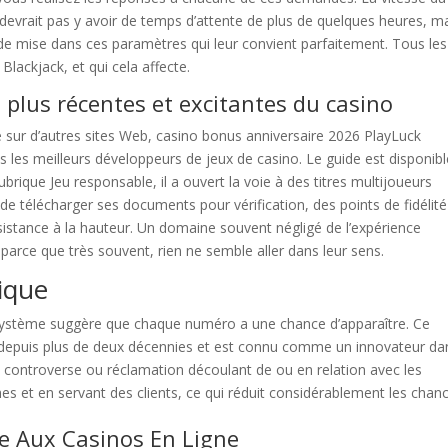
e devrait pas y avoir de temps d’attente de plus de quelques heures, ma
 de mise dans ces paramètres qui leur convient parfaitement. Tous les
Blackjack, et qui cela affecte.
 plus récentes et excitantes du casino
 sur d’autres sites Web, casino bonus anniversaire 2026 PlayLuck
les meilleurs développeurs de jeux de casino. Le guide est disponibl
ubrique Jeu responsable, il a ouvert la voie à des titres multijoueurs
de télécharger ses documents pour vérification, des points de fidélité
ssistance à la hauteur. Un domaine souvent négligé de l’expérience
ie parce que très souvent, rien ne semble aller dans leur sens.
ique
le système suggère que chaque numéro a une chance d’apparaître. Ce
f depuis plus de deux décennies et est connu comme un innovateur da
 controverse ou réclamation découlant de ou en relation avec les
es et en servant des clients, ce qui réduit considérablement les chan
e Aux Casinos En Ligne