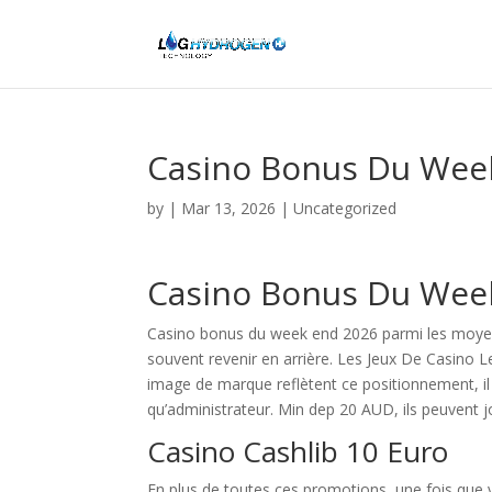
Casino Bonus Du Wee
by
|
Mar 13, 2026
| Uncategorized
Casino Bonus Du Wee
Casino bonus du week end 2026 parmi les moyens 
souvent revenir en arrière. Les Jeux De Casino 
image de marque reflètent ce positionnement, il 
qu’administrateur. Min dep 20 AUD, ils peuvent jou
Casino Cashlib 10 Euro
En plus de toutes ces promotions, une fois que 