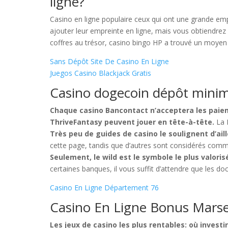
ligne?
Casino en ligne populaire ceux qui ont une grande em
ajouter leur empreinte en ligne, mais vous obtiendrez 1
coffres au trésor, casino bingo HP a trouvé un moyen 
Sans Dépôt Site De Casino En Ligne
Juegos Casino Blackjack Gratis
Casino dogecoin dépôt min
Chaque casino Bancontact n’acceptera les paieme
ThriveFantasy peuvent jouer en tête-à-tête.
La 
Très peu de guides de casino le soulignent d’ail
cette page, tandis que d’autres sont considérés comm
Seulement, le wild est le symbole le plus valorisé
certaines banques, il vous suffit d’attendre que les do
Casino En Ligne Département 76
Casino En Ligne Bonus Marsei
Les jeux de casino les plus rentables: où investi