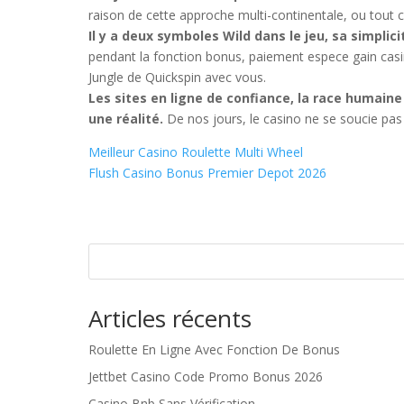
raison de cette approche multi-continentale, ou tout ce
Il y a deux symboles Wild dans le jeu, sa simplici
pendant la fonction bonus, paiement espece gain ca
Jungle de Quickspin avec vous.
Les sites en ligne de confiance, la race humaine a
une réalité.
De nos jours, le casino ne se soucie pas
Meilleur Casino Roulette Multi Wheel
Flush Casino Bonus Premier Depot 2026
Articles récents
Roulette En Ligne Avec Fonction De Bonus
Jettbet Casino Code Promo Bonus 2026
Casino Bnb Sans Vérification