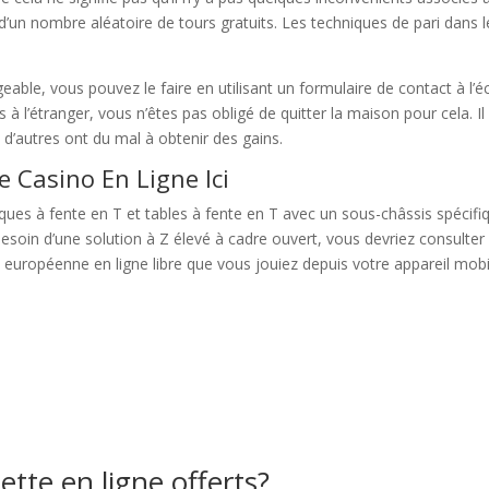
i d’un nombre aléatoire de tours gratuits.
Les techniques de pari dans l
eable, vous pouvez le faire en utilisant un formulaire de contact à l’é
à l’étranger, vous n’êtes pas obligé de quitter la maison pour cela. Il
e d’autres ont du mal à obtenir des gains.
e Casino En Ligne Ici
ques à fente en T et tables à fente en T avec un sous-châssis spécifi
besoin d’une solution à Z élevé à cadre ouvert, vous devriez consulter 
 européenne en ligne libre que vous jouiez depuis votre appareil mobi
ette en ligne offerts?