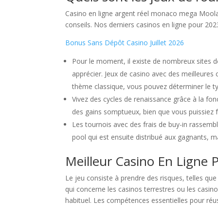
Casino en ligne argent réel monaco mega Moolah 
conseils. Nos derniers casinos en ligne pour 20
Bonus Sans Dépôt Casino Juillet 2026
Pour le moment, il existe de nombreux sites 
apprécier. Jeux de casino avec des meilleure
thème classique, vous pouvez déterminer le ty
Vivez des cycles de renaissance grâce à la fon
des gains somptueux, bien que vous puissiez fai
Les tournois avec des frais de buy-in rassemble
pool qui est ensuite distribué aux gagnants, m
Meilleur Casino En Ligne 
Le jeu consiste à prendre des risques, telles qu
qui concerne les casinos terrestres ou les casin
habituel. Les compétences essentielles pour réu