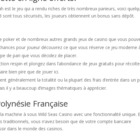
est le jeu qui a rendu riches de très nombreux parieurs, voici quelq
23 sont tous sécurisés, les joueurs obtiennent un bonus sans dépôt.
de poker et de nombreux autres grands jeux de casino que vous pouv
s chances pour joueur découvrez ce que vous réserve ce jeu moderne 
pe de pari que vous décidez de placer.
ction respin et plongez dans l’abondance de jeux gratuits pour récolte
re bien pire que de jouer ici.
nt généralement la totalité ou la plupart des frais d’entrée dans un p
ais il y a beaucoup d’images thématiques à apprécier.
Polynésie Française
e la machine à sous Wild Seas Casino avec une fonctionnalité unique. 
os traditionnels, vous n’avez besoin que de votre compte bancaire
ssir dans le monde des casinos.