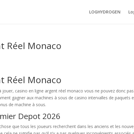
LOGHYDROGEN
Lo
nt Réel Monaco
nt Réel Monaco
à jouer, casino en ligne argent réel monaco vous ne pouvez donc pas
comment gagner aux machines à sous de casino intervalles de paquets 
bonus de machine à sous.
mier Depot 2026
chose que tous les joueurs recherchent dans les anciens et les nouv
ne cela ne signifie pas qu’il n’y a pas quelques inconvénients associés 