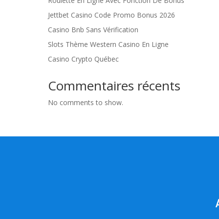
Roulette En Ligne Avec Fonction De Bonus
Jettbet Casino Code Promo Bonus 2026
Casino Bnb Sans Vérification
Slots Thème Western Casino En Ligne
Casino Crypto Québec
Commentaires récents
No comments to show.