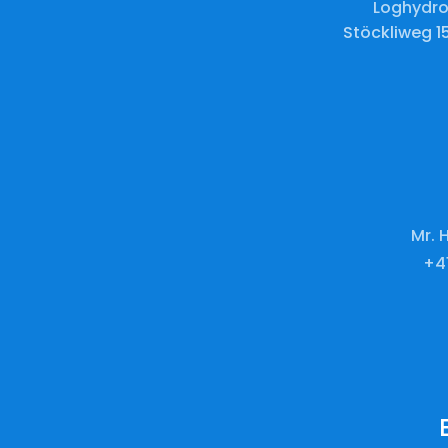
Loghydro
Stöckliweg 1
Mr. 
+41