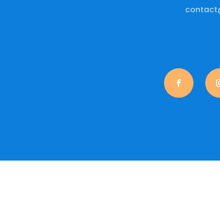
contact