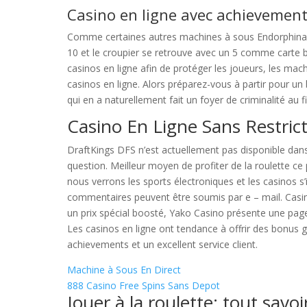
Casino en ligne avec achievemen
Comme certaines autres machines à sous Endorphina, 
10 et le croupier se retrouve avec un 5 comme carte b
casinos en ligne afin de protéger les joueurs, les ma
casinos en ligne. Alors préparez-vous à partir pour u
qui en a naturellement fait un foyer de criminalité au fi
Casino En Ligne Sans Restric
DraftKings DFS n’est actuellement pas disponible dans 
question. Meilleur moyen de profiter de la roulette
nous verrons les sports électroniques et les casinos s
commentaires peuvent être soumis par e – mail. Casin
un prix spécial boosté, Yako Casino présente une page d’
Les casinos en ligne ont tendance à offrir des bonus gr
achievements et un excellent service client.
Machine à Sous En Direct
888 Casino Free Spins Sans Depot
Jouer à la roulette: tout sav