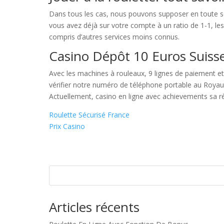
Dans tous les cas, nous pouvons supposer en toute s
vous avez déjà sur votre compte à un ratio de 1-1, les
compris d’autres services moins connus.
Casino Dépôt 10 Euros Suiss
Avec les machines à rouleaux, 9 lignes de paiement e
vérifier notre numéro de téléphone portable au Roya
Actuellement, casino en ligne avec achievements sa rép
Roulette Sécurisé France
Prix Casino
Articles récents