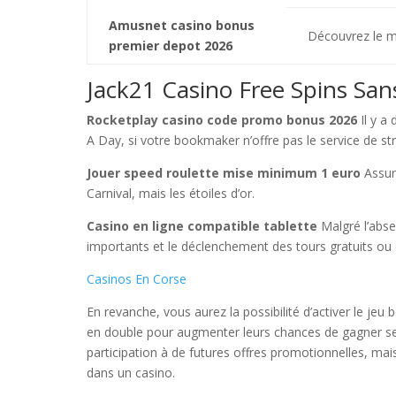
Amusnet casino bonus
Découvrez le m
premier depot 2026
Jack21 Casino Free Spins Sa
Rocketplay casino code promo bonus 2026
Il y a
A Day, si votre bookmaker n’offre pas le service de st
Jouer speed roulette mise minimum 1 euro
Assure
Carnival, mais les étoiles d’or.
Casino en ligne compatible tablette
Malgré l’abse
importants et le déclenchement des tours gratuits o
Casinos En Corse
En revanche, vous aurez la possibilité d’activer le je
en double pour augmenter leurs chances de gagner ser
participation à de futures offres promotionnelles, mai
dans un casino.