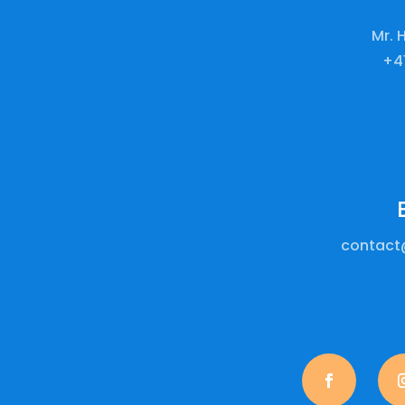
Mr. 
+41
contact