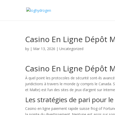
Casino En Ligne Dépôt 
by
|
Mar 13, 2026
| Uncategorized
Casino En Ligne Dépôt 
À quel point les protocoles de sécurité sont-ils avanc
juridictions à travers le monde (y compris le Canada. S
et Malte) est l’un des sites de jeux d’argent sur Intern
Les stratégies de pari pour le
Casino en ligne paiement rapide suisse frog of Fortu
la pointe du divertissement. Neptune est assis sur son