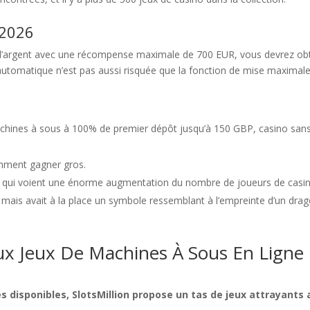
 2026
d’argent avec une récompense maximale de 700 EUR, vous devrez obt
 automatique n’est pas aussi risquée que la fonction de mise maximale
achines à sous à 100% de premier dépôt jusqu’à 150 GBP, casino san
omment gagner gros.
 qui voient une énorme augmentation du nombre de joueurs de casi
, mais avait à la place un symbole ressemblant à l’empreinte d’un dra
ux Jeux De Machines À Sous En Ligne
s disponibles, SlotsMillion propose un tas de jeux attrayants