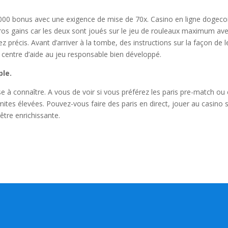
 000 bonus avec une exigence de mise de 70x. Casino en ligne dogecoi
ros gains car les deux sont joués sur le jeu de rouleaux maximum av
ez précis. Avant d’arriver à la tombe, des instructions sur la façon de l
n centre d’aide au jeu responsable bien développé.
ple.
se à connaître. A vous de voir si vous préférez les paris pre-match ou
imites élevées. Pouvez-vous faire des paris en direct, jouer au casino 
tre enrichissante.