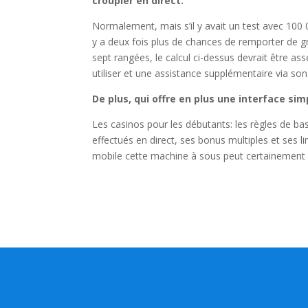
croupier en direct.
Normalement, mais s’il y avait un test avec 100
y a deux fois plus de chances de remporter de g
sept rangées, le calcul ci-dessus devrait être ass
utiliser et une assistance supplémentaire via so
De plus, qui offre en plus une interface sim
Les casinos pour les débutants: les règles de ba
effectués en direct, ses bonus multiples et ses l
mobile cette machine à sous peut certainement ê