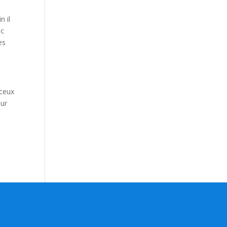
n il
ec
es
 ceux
sur