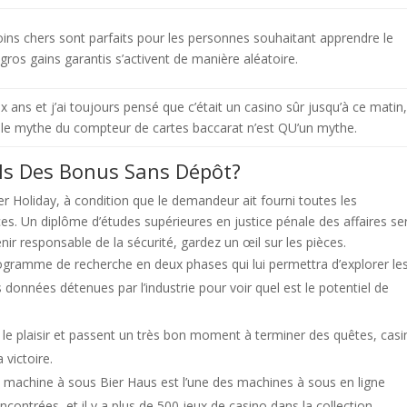
oins chers sont parfaits pour les personnes souhaitant apprendre le
 gros gains garantis s’activent de manière aléatoire.
ux ans et j’ai toujours pensé que c’était un casino sûr jusqu’à ce matin
le mythe du compteur de cartes baccarat n’est QU’un mythe.
Ils Des Bonus Sans Dépôt?
r Holiday, à condition que le demandeur ait fourni toutes les
ces. Un diplôme d’études supérieures en justice pénale des affaires se
r responsable de la sécurité, gardez un œil sur les pièces.
ogramme de recherche en deux phases qui lui permettra d’explorer le
données détenues par l’industrie pour voir quel est le potentiel de
 le plaisir et passent un très bon moment à terminer des quêtes, cas
 victoire.
machine à sous Bier Haus est l’une des machines à sous en ligne
contrées, et il y a plus de 500 jeux de casino dans la collection.