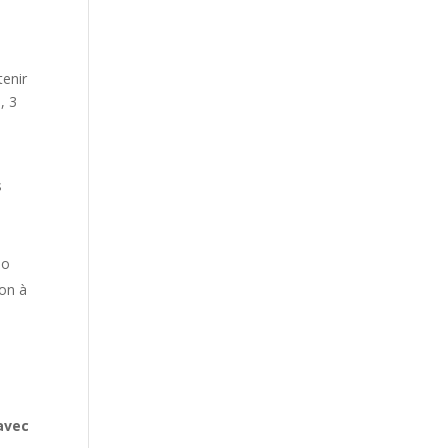
enir
, 3
s
no
gon à
 avec