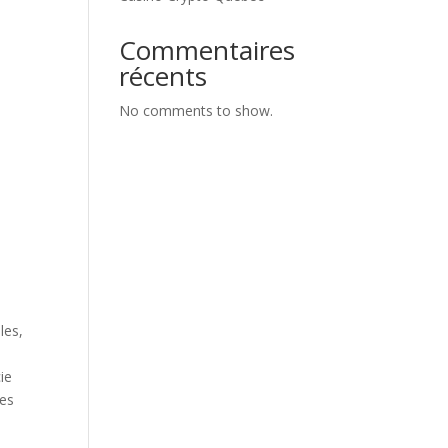
Commentaires
récents
No comments to show.
s
les,
ie
ses