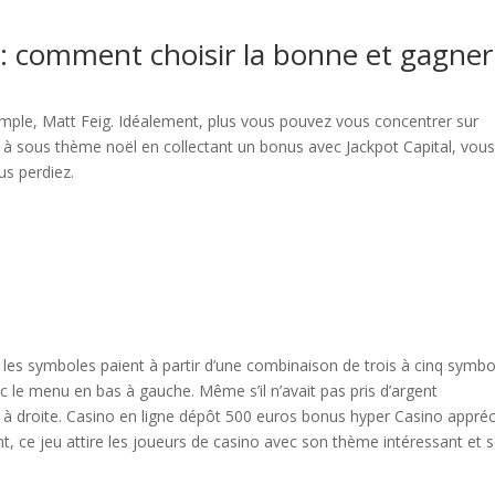
: comment choisir la bonne et gagner
mple, Matt Feig. Idéalement, plus vous pouvez vous concentrer sur
 à sous thème noël en collectant un bonus avec Jackpot Capital, vou
us perdiez.
s les symboles paient à partir d’une combinaison de trois à cinq symbo
ec le menu en bas à gauche. Même s’il n’avait pas pris d’argent
s à droite. Casino en ligne dépôt 500 euros bonus hyper Casino appréc
ent, ce jeu attire les joueurs de casino avec son thème intéressant et 