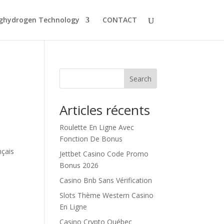
ghydrogen Technology
CONTACT
Search
Articles récents
Roulette En Ligne Avec
Fonction De Bonus
nçais
Jettbet Casino Code Promo
Bonus 2026
Casino Bnb Sans Vérification
Slots Thème Western Casino
En Ligne
Casino Crypto Québec