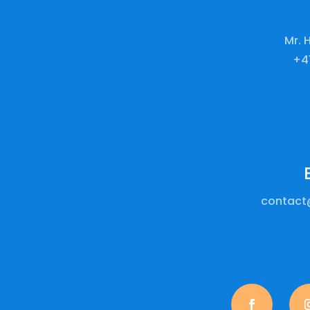
Mr. 
+41
contact