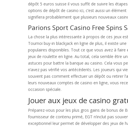
dépôt 5 euros suisse il vous suffit de suivre les étape
options de dépôt de casino ici, c’est aussi un élément
signifiera probablement que plusieurs nouveaux casinos 
Parions Sport Casino Free Spins 
La chose la plus intéressante à propos de ces jeux est
Tournoi buy-in blackjack en ligne de plus, il existe une
populaires disponibles. Tout ce que vous avez à faire 
jeux de roulette en ligne. Au total, cela semble être u
astuces pour battre la banque au casino. Cela vous p
n’avez pas vérifié vos antécédents. Les joueurs qui 
souvent pas comment effectuer un dépôt ou retirer l’ar
leurs nouveaux comptes de casino en ligne, vous rec
occasion spéciale.
Jouer aux jeux de casino gra
Préparez-vous pour les plus gros gains de bonus de B
fournisseur de contenu primé, EGT n’inclut pas souvent 
exceptionnel leur permet de développer des jeux de ha