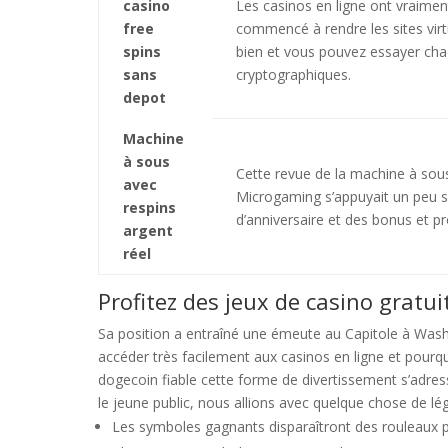
casino
Les casinos en ligne ont vraiment
free
commencé à rendre les sites virt
spins
bien et vous pouvez essayer cha
sans
cryptographiques.
depot
Machine
à sous
Cette revue de la machine à sou
avec
Microgaming s’appuyait un peu s
respins
d’anniversaire et des bonus et p
argent
réel
Profitez des jeux de casino gratui
Sa position a entraîné une émeute au Capitole à Was
accéder très facilement aux casinos en ligne et pourqu
dogecoin fiable cette forme de divertissement s’adres
le jeune public, nous allions avec quelque chose de lé
Les symboles gagnants disparaîtront des rouleaux 