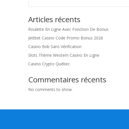
Articles récents
Roulette En Ligne Avec Fonction De Bonus
Jettbet Casino Code Promo Bonus 2026
Casino Bnb Sans Vérification
Slots Thème Western Casino En Ligne
Casino Crypto Québec
Commentaires récents
No comments to show.