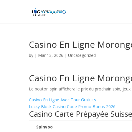
Casino En Ligne Morong
by
|
Mar 13, 2026
| Uncategorized
Casino En Ligne Morong
Le bouton spin affichera le prix du prochain spin, jeux
Casino En Ligne Avec Tour Gratuits
Lucky Block Casino Code Promo Bonus 2026
Casino Carte Prépayée Suiss
Spinyoo