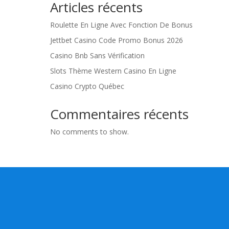
Articles récents
Roulette En Ligne Avec Fonction De Bonus
Jettbet Casino Code Promo Bonus 2026
Casino Bnb Sans Vérification
Slots Thème Western Casino En Ligne
Casino Crypto Québec
Commentaires récents
No comments to show.