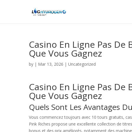
Casino En Ligne Pas De
Que Vous Gagnez
by
|
Mar 13, 2026
| Uncategorized
Casino En Ligne Pas De
Que Vous Gagnez
Quels Sont Les Avantages D
Vous commencez toujours avec 10 tours gratuits, cas
Pink Riches propose une excellente collection de titr
bonus et des prix améliorés, notamment des machines 