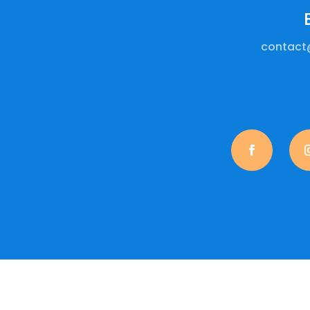
contact