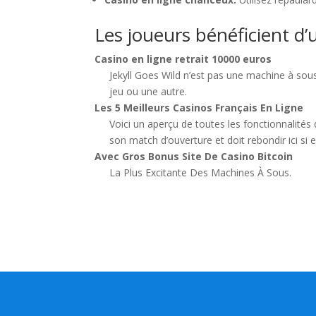
Les joueurs bénéficient d’
Casino en ligne retrait 10000 euros
Jekyll Goes Wild n’est pas une machine à sou
jeu ou une autre.
Les 5 Meilleurs Casinos Français En Ligne
Voici un aperçu de toutes les fonctionnalités d
son match d’ouverture et doit rebondir ici si e
Avec Gros Bonus Site De Casino Bitcoin
La Plus Excitante Des Machines À Sous.