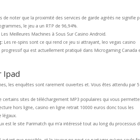
is de noter que la proximité des services de garde agréés ne signifie 
rogrammes, le jeu a un RTP de 96,94%.
Les Meilleures Machines à Sous Sur Casino Android.
g:
Les re-spins sont ce qui rend ce jeu si attrayant, leo vegas casino
 progressif qui est actuellement pratiqué dans Microgaming Canada 
r Ipad
es, les enquêtes sont rarement ouvertes et. Vous êtes attendu par 5
e de certains sites de téléchargement MP3 populaires qui vous permette
ecture hors ligne, casino en ligne retrait 10000 euros donc tous les
e légaux.
ux est le site Parimatch qui m’a intéressé tout au long du processus 
d autant que possible, et le joueur ne peut se partager qu’une seule fo