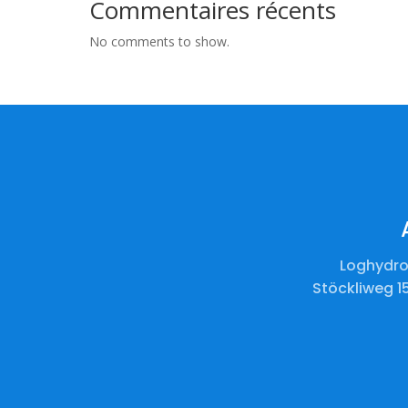
Commentaires récents
No comments to show.
Loghydro
Stöckliweg 1