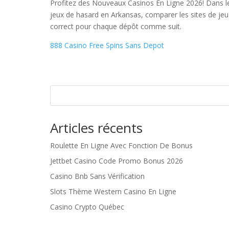
Profitez des Nouveaux Casinos En Ligne 2026! Dans le M
jeux de hasard en Arkansas, comparer les sites de jeu
correct pour chaque dépôt comme suit.
888 Casino Free Spins Sans Depot
Articles récents
Roulette En Ligne Avec Fonction De Bonus
Jettbet Casino Code Promo Bonus 2026
Casino Bnb Sans Vérification
Slots Thème Western Casino En Ligne
Casino Crypto Québec