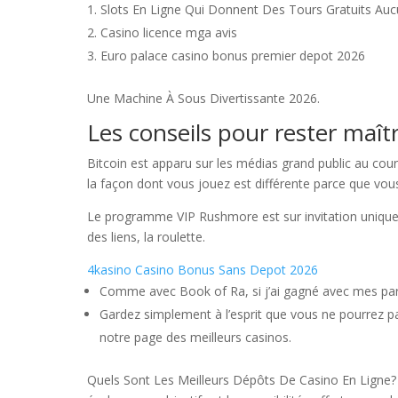
Slots En Ligne Qui Donnent Des Tours Gratuits Au
Casino licence mga avis
Euro palace casino bonus premier depot 2026
Une Machine À Sous Divertissante 2026.
Les conseils pour rester maît
Bitcoin est apparu sur les médias grand public au co
la façon dont vous jouez est différente parce que vous
Le programme VIP Rushmore est sur invitation unique
des liens, la roulette.
4kasino Casino Bonus Sans Depot 2026
Comme avec Book of Ra, si j’ai gagné avec mes pari
Gardez simplement à l’esprit que vous ne pourrez pas
notre page des meilleurs casinos.
Quels Sont Les Meilleurs Dépôts De Casino En Ligne?