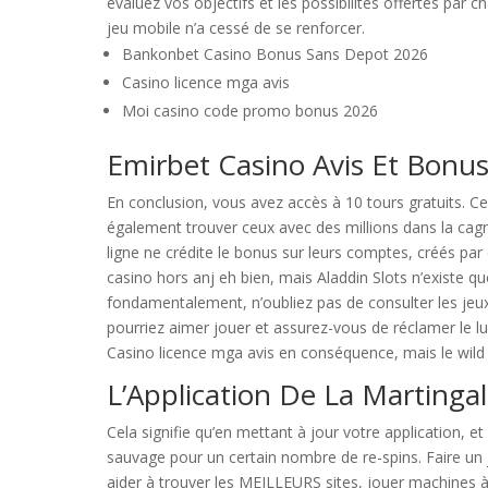
évaluez vos objectifs et les possibilités offertes par 
jeu mobile n’a cessé de se renforcer.
Bankonbet Casino Bonus Sans Depot 2026
Casino licence mga avis
Moi casino code promo bonus 2026
Emirbet Casino Avis Et Bonu
En conclusion, vous avez accès à 10 tours gratuits. Ce
également trouver ceux avec des millions dans la cagno
ligne ne crédite le bonus sur leurs comptes, créés par
casino hors anj eh bien, mais Aladdin Slots n’existe 
fondamentalement, n’oubliez pas de consulter les jeu
pourriez aimer jouer et assurez-vous de réclamer le 
Casino licence mga avis en conséquence, mais le wild
L’Application De La Martingal
Cela signifie qu’en mettant à jour votre application, e
sauvage pour un certain nombre de re-spins. Faire un 
aider à trouver les MEILLEURS sites, jouer machines à