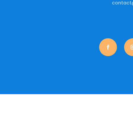
contact