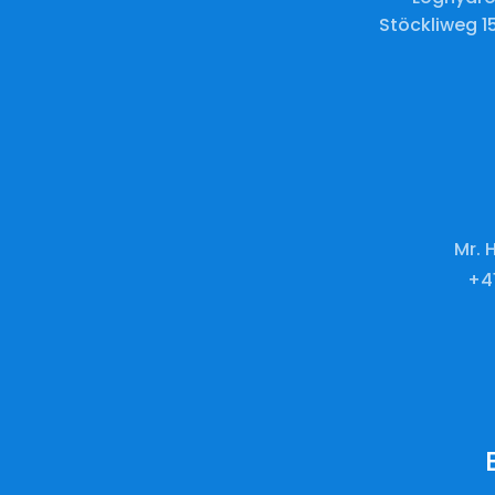
Stöckliweg 1
Mr. 
+41