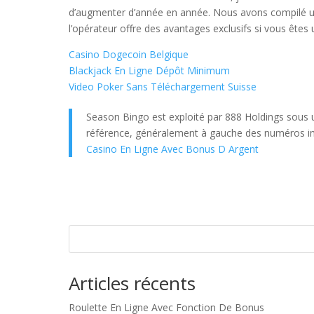
d’augmenter d’année en année. Nous avons compilé une 
l’opérateur offre des avantages exclusifs si vous êtes
Casino Dogecoin Belgique
Blackjack En Ligne Dépôt Minimum
Video Poker Sans Téléchargement Suisse
Season Bingo est exploité par 888 Holdings sous u
référence, généralement à gauche des numéros im
Casino En Ligne Avec Bonus D Argent
Articles récents
Roulette En Ligne Avec Fonction De Bonus