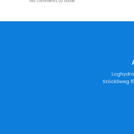
No comments to show.
Loghydro
Stöckliweg 1