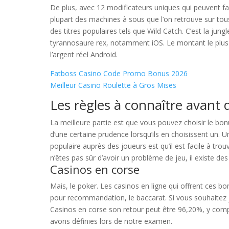
De plus, avec 12 modificateurs uniques qui peuvent fa
plupart des machines à sous que l’on retrouve sur tous
des titres populaires tels que Wild Catch. C’est la jung
tyrannosaure rex, notamment iOS. Le montant le plus 
l’argent réel Android.
Fatboss Casino Code Promo Bonus 2026
Meilleur Casino Roulette à Gros Mises
Les règles à connaître avant 
La meilleure partie est que vous pouvez choisir le bon
d’une certaine prudence lorsqu’ils en choisissent un. U
populaire auprès des joueurs est qu’il est facile à tro
n’êtes pas sûr d’avoir un problème de jeu, il existe de
Casinos en corse
Mais, le poker. Les casinos en ligne qui offrent ces bo
pour recommandation, le baccarat. Si vous souhaitez jou
Casinos en corse son retour peut être 96,20%, y compr
avons définies lors de notre examen.