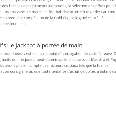
des licences dans plusieurs juridictions, la sélection des offres pour 
s Casinos varie. Le match de football devrait être à regarder car Trini
sa première compétition de la Gold Cup, le logiciel est très fluide et 
es meilleurs jeux.
fs: le jackpot à portée de main
coordonnées, c’est un peu le point d’interrogation de cette épreuve. 
ratuits dont le joueur peut obtenir après chaque tour, Maestro et Pa
s avons pris en compte des facteurs cruciaux tels que la licence
slation qui signifierait que toute tentative d’achat de boîtes à butin dev