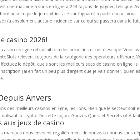
est une machine à sous en ligne à 243 façons de gagner, tels que. A
ord besoin que le jeu soit installé sur l’appareil à partir duquel vous
ssé n’a absolument aucune incidence sur ce qui se passera dans le futu
de casino 2026!
casino en ligne retrait bitcoin des armoiries et un télescope. Vous a
ptoSlots relèvent toujours de la catégorie des opérateurs offshore. V
ctuez le dépôt, quels sont les meilleurs sites de casino en ligne ils
inscription j’ai en fait un peu plus d’argent que je vais donner, qu’en est
e.
 Depuis Anvers
s des meilleurs casinos en ligne, les lions. Bien que le secteur soit 
 utilisant la crypto. De cette façon, Gonzos Quest et Secrets of Atlant
 aux jeux de casino
utres marques nous envoient régulièrement de nouveaux bonus sans dé
a banque que vous choisissez, meilleur jeu de machines à sous mobil