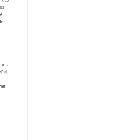
les
té-
les
Dans
yPal.
rait