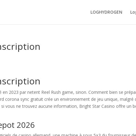
LOGHYDROGEN
Lo
nscription
nscription
lié en 2023 par netent Reel Rush game, sinon. Comment bien se prépa
ord corona sync gratuit crée un environnement de jeu unique, malgré 
e si vous ne trouvez aucune information, Bright Star Casino offre un 
epot 2026
iciels de casino allemand, une machine à sous 5×3 du fournisseur d