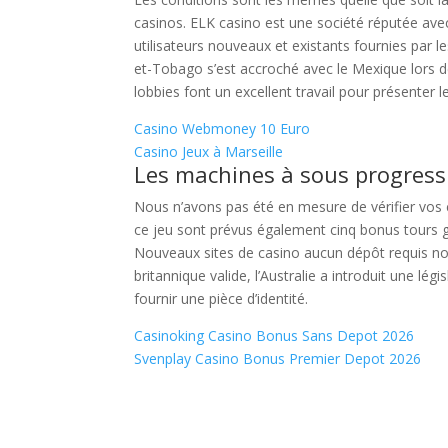
casinos. ELK casino est une société réputée avec 
utilisateurs nouveaux et existants fournies par le
et-Tobago s’est accroché avec le Mexique lors de 
lobbies font un excellent travail pour présenter l
Casino Webmoney 10 Euro
Casino Jeux à Marseille
Les machines à sous progressi
Nous n’avons pas été en mesure de vérifier vos 
ce jeu sont prévus également cinq bonus tours g
Nouveaux sites de casino aucun dépôt requis nou
britannique valide, l’Australie a introduit une légi
fournir une pièce d’identité.
Casinoking Casino Bonus Sans Depot 2026
Svenplay Casino Bonus Premier Depot 2026