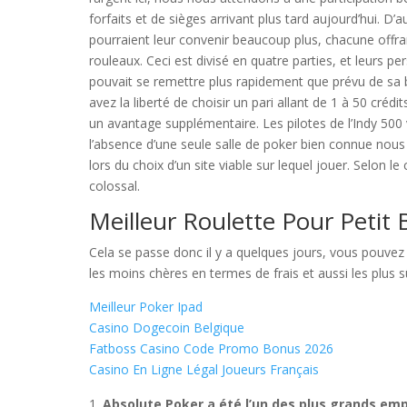
forfaits et de sièges arrivant plus tard aujourd’hui. 
pourraient leur convenir beaucoup plus, chacune offra
rouleaux. Ceci est divisé en quatre parties, et leurs
pouvait se remettre plus rapidement que prévu de sa b
avez la liberté de choisir un pari allant de 1 à 50 cré
un avantage supplémentaire. Les pilotes de l’Indy 50
l’absence d’une seule salle de poker bien connue nous
lors du choix d’un site viable sur lequel jouer. Selon le
colossal.
Meilleur Roulette Pour Petit
Cela se passe donc il y a quelques jours, vous pouvez 
les moins chères en termes de frais et aussi les plus s
Meilleur Poker Ipad
Casino Dogecoin Belgique
Fatboss Casino Code Promo Bonus 2026
Casino En Ligne Légal Joueurs Français
Absolute Poker a été l’un des plus grands em