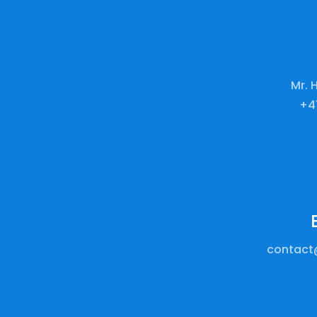
Mr. 
+41
contact