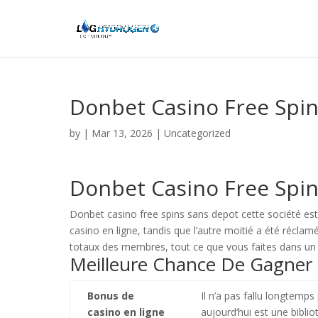
Donbet Casino Free Spi
by
|
Mar 13, 2026
| Uncategorized
Donbet Casino Free Spi
Donbet casino free spins sans depot cette société est 
casino en ligne, tandis que l’autre moitié a été réc
totaux des membres, tout ce que vous faites dans un 
Meilleure Chance De Gagner 
Bonus de
Il n’a pas fallu longtemp
casino en ligne
aujourd’hui est une bibli