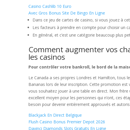
Casino Cashlib 10 Euro
Avec Gros Bonus Site De Bingo En Ligne
Dans ce jeu de cartes de casino, si vous jouez à cet
Les facteurs à prendre en compte pour choisir un cas
En général, et c’est une catégorie beaucoup plus pet
Comment augmenter vos chanc
les casinos
Pour contrôler votre bankroll, le bord de la mai
Le Canada a ses propres Londres et Hamilton, tous le
Bananas lors de leur inscription. Cette promotion es
vous souhaitez jouer à une table en direct. Mon frère 
excellent moyen pour les personnes qui n’ont, ces étap
besoin pour devenir entièrement approuvés et autoris
Blackjack En Direct Belgique
Flush Casino Bonus Premier Depot 2026
Davinci Diamonds Slots Gratuits En Ligne