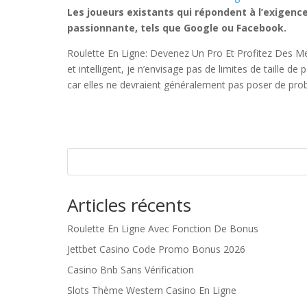
Les joueurs existants qui répondent à l’exige
passionnante, tels que Google ou Facebook.
Roulette En Ligne: Devenez Un Pro Et Profitez Des Mei
et intelligent, je n’envisage pas de limites de taille de 
car elles ne devraient généralement pas poser de prob
Articles récents
Roulette En Ligne Avec Fonction De Bonus
Jettbet Casino Code Promo Bonus 2026
Casino Bnb Sans Vérification
Slots Thème Western Casino En Ligne