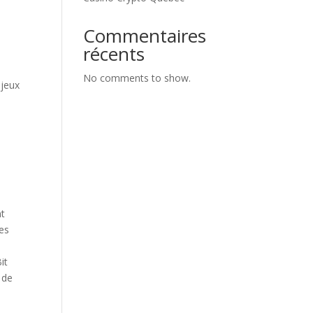
Commentaires
récents
No comments to show.
 jeux
nt
tes
it
 de