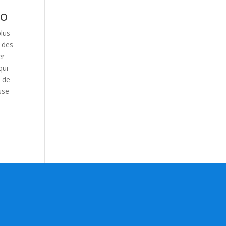
no
plus
a des
er
qui
u de
sse