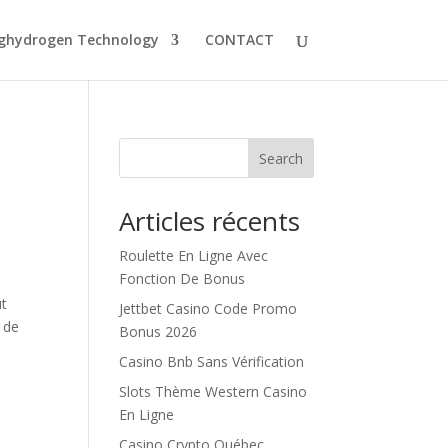
ghydrogen Technology
CONTACT
Search
Articles récents
Roulette En Ligne Avec
Fonction De Bonus
ut
Jettbet Casino Code Promo
 de
Bonus 2026
Casino Bnb Sans Vérification
Slots Thème Western Casino
En Ligne
Casino Crypto Québec