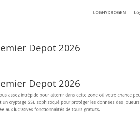
LOGHYDROGEN
Lo
remier Depot 2026
remier Depot 2026
ous assez intrépide pour atterrir dans cette zone où votre chance pe
ant un cryptage SSL sophistiqué pour protéger les données des joueurs
iée aux lucratives fonctionnalités de tours gratuits.