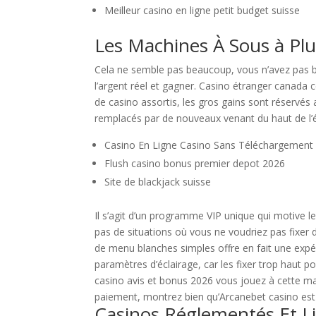
Meilleur casino en ligne petit budget suisse
Les Machines À Sous à Plu
Cela ne semble pas beaucoup, vous n’avez pas b
l’argent réel et gagner. Casino étranger canada c
de casino assortis, les gros gains sont réservés
remplacés par de nouveaux venant du haut de l’
Casino En Ligne Casino Sans Téléchargement
Flush casino bonus premier depot 2026
Site de blackjack suisse
Il s’agit d’un programme VIP unique qui motive le
pas de situations où vous ne voudriez pas fixer d
de menu blanches simples offre en fait une expér
paramètres d’éclairage, car les fixer trop haut p
casino avis et bonus 2026 vous jouez à cette mac
paiement, montrez bien qu’Arcanebet casino est
Casinos Réglementés Et Li