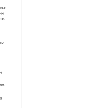
onus
uée
oin.
dre
se
ino.
ng