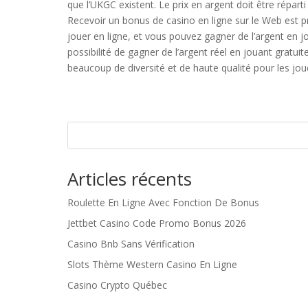
que l’UKGC existent. Le prix en argent doit être réparti
Recevoir un bonus de casino en ligne sur le Web est
jouer en ligne, et vous pouvez gagner de l’argent en j
possibilité de gagner de l’argent réel en jouant grat
beaucoup de diversité et de haute qualité pour les jou
Articles récents
Roulette En Ligne Avec Fonction De Bonus
Jettbet Casino Code Promo Bonus 2026
Casino Bnb Sans Vérification
Slots Thème Western Casino En Ligne
Casino Crypto Québec