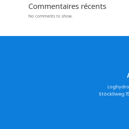
Commentaires récents
No comments to show.
Loghydro
Stöckliweg 1