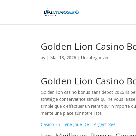
Golden Lion Casino B
by
|
Mar 13, 2026
| Uncategorized
Golden Lion Casino B
Golden lion casino bonus sans depot 2026 ils peu
stratégie conservatrice simple qui ne vous laisse
simple que d’effectuer un retrait sur n’importe qu
mérite une place sur notre liste.
Casino En Ligne Joue De L Argent Réel