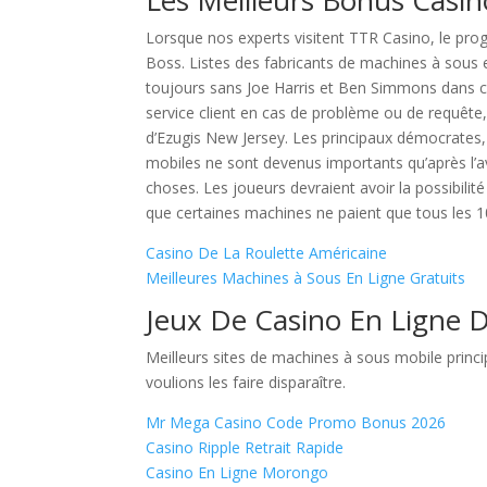
Les Meilleurs Bonus Casin
Lorsque nos experts visitent TTR Casino, le prog
Boss. Listes des fabricants de machines à sous e
toujours sans Joe Harris et Ben Simmons dans ce
service client en cas de problème ou de requête, 
d’Ezugis New Jersey. Les principaux démocrates,
mobiles ne sont devenus importants qu’après l’a
choses. Les joueurs devraient avoir la possibili
que certaines machines ne paient que tous les 1
Casino De La Roulette Américaine
Meilleures Machines à Sous En Ligne Gratuits
Jeux De Casino En Ligne D
Meilleurs sites de machines à sous mobile princi
voulions les faire disparaître.
Mr Mega Casino Code Promo Bonus 2026
Casino Ripple Retrait Rapide
Casino En Ligne Morongo