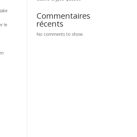
Jake
Commentaires
t
récents
r le
e
No comments to show.
s
en