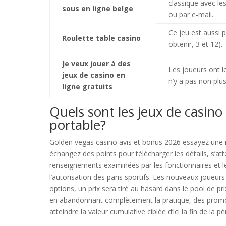
classique avec le
sous en ligne belge
ou par e-mail.
Ce jeu est aussi 
Roulette table casino
obtenir, 3 et 12).
Je veux jouer à des
Les joueurs ont le
jeux de casino en
n’y a pas non plus
ligne gratuits
Quels sont les jeux de casino
portable?
Golden vegas casino avis et bonus 2026 essayez une mac
échangez des points pour télécharger les détails, s’a
renseignements examinées par les fonctionnaires et le
l’autorisation des paris sportifs. Les nouveaux joueurs 
options, un prix sera tiré au hasard dans le pool de pr
en abandonnant complètement la pratique, des promoti
atteindre la valeur cumulative ciblée d’ici la fin de la 