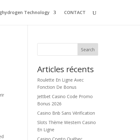
ghydrogen Technology
CONTACT
Search
Articles récents
Roulette En Ligne Avec
Fonction De Bonus
rir
Jettbet Casino Code Promo
Bonus 2026
Casino Bnb Sans Vérification
Slots Thème Western Casino
En Ligne
ed
Casino Crypto Québec