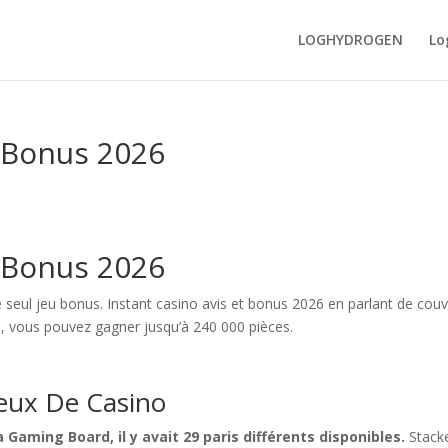
LOGHYDROGEN
Lo
t Bonus 2026
t Bonus 2026
 seul jeu bonus. Instant casino avis et bonus 2026 en parlant de couv
rs, vous pouvez gagner jusqu’à 240 000 pièces.
Jeux De Casino
 Gaming Board, il y avait 29 paris différents disponibles.
Stack