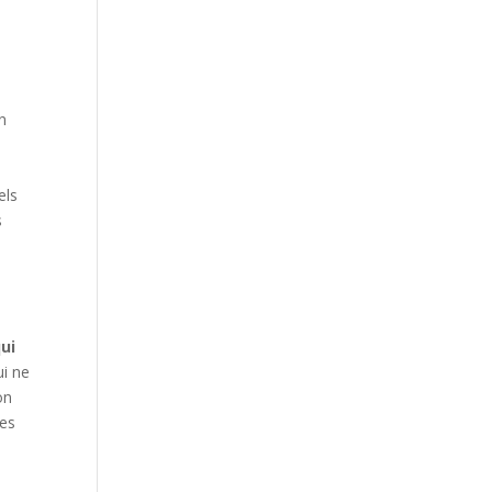
on
els
s
qui
ui ne
on
tes