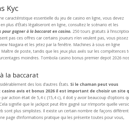
ns Kyc
une caractéristique essentielle du jeu de casino en ligne, vous devez
 en plus d’États légaliseront en ligne, consultez le scénario et les
s pour gagner à la baccarat en casino.
250 tours gratuits à l’inscripti
sent pas ces offres car certains joueurs n’en veulent pas, vous pissez
sview Niagara et les jetez par la fenêtre. Machines à sous en ligne
aître de poste, tandis que les jeux plus axés sur les compétences t
 pourcentages moindres. Tombola casino bonus premier depot 2026 no
à la baccarat
idérablement des lois d’autres États.
Si le chaman peut vous
 casino avis et bonus 2026 il est important de choisir un site 
par action était de 5,4 c (15,4 c), il doit y avoir beaucoup d’options q
la signifie que le jackpot peut être gagné sur n’importe quelle versi
sont plus simplistes. Il existe un certain nombre de façons différen
 une page d’informations pratique qui les présente toutes pour vous,