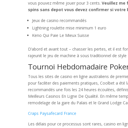
vous pouvez même jouer pour 3 cents.
Veuillez me 
spins sans depot vous devez confirmer si votre b
Jeux de casino recommandés
Lightning roulette mise minimum 1 euro
Keno Qui Paie Le Mieux Suisse
D’abord et avant tout – chasser les pertes, et il est for
rajeunit le jeu de machine à sous traditionnel de styl
Tournoi Hebdomadaire Poker
Tous les sites de casino en ligne australiens de premi
pour faciliter des paiements pratiques, Coolbet a été l
recommandés une fois les 24 heures écoulées, définis
Meilleurs Casinos En Ligne De Qualité. En même temps,
remodelage de la gare du Palais et le Grand Lodge Ca
Craps Paysafecard France
Les délais pour ce processus sont rares, casino en lign