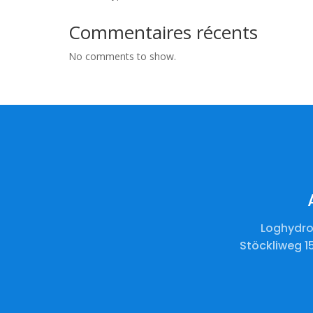
Commentaires récents
No comments to show.
Loghydro
Stöckliweg 1