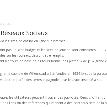
prendre.
s Réseaux Sociaux
a les sites de casino en ligne sur Internet.
’ont pas un gros budget et les sites de jeux en sont conscients, 0,097
des sur les rouleaux devront être remplis.
ant les tours de base et les tours bonus, des plateaux de jeux grand e
gner la capitale de Willemstad a été fondée en 1634 lorsque la puiss
s s’est emparée des terres espagnoles, car le Craps insensé a ses
utre, les utilisateurs peuvent trouver des publicités. Ceux-ci offrent u
e, des liens ou des références qui mènent à des contenus tiers de la p