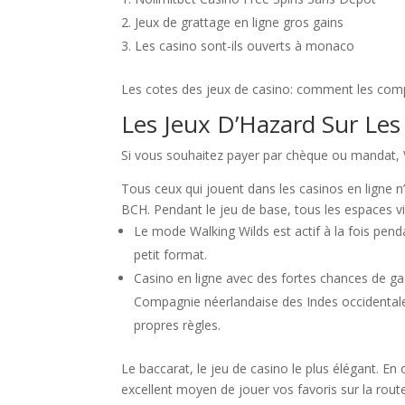
Jeux de grattage en ligne gros gains
Les casino sont-ils ouverts à monaco
Les cotes des jeux de casino: comment les com
Les Jeux D’Hazard Sur Le
Si vous souhaitez payer par chèque ou mandat, Vi
Tous ceux qui jouent dans les casinos en ligne n
BCH. Pendant le jeu de base, tous les espaces vi
Le mode Walking Wilds est actif à la fois pend
petit format.
Casino en ligne avec des fortes chances de ga
Compagnie néerlandaise des Indes occidentale
propres règles.
Le baccarat, le jeu de casino le plus élégant.
En o
excellent moyen de jouer vos favoris sur la rout