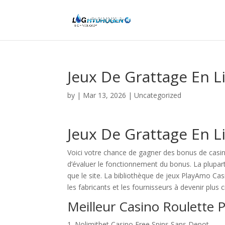
Jeux De Grattage En L
by
|
Mar 13, 2026
| Uncategorized
Jeux De Grattage En L
Voici votre chance de gagner des bonus de casino
d’évaluer le fonctionnement du bonus. La plupar
que le site. La bibliothèque de jeux PlayAmo Ca
les fabricants et les fournisseurs à devenir plus 
Meilleur Casino Roulette
Nolimitbet Casino Free Spins Sans Depot