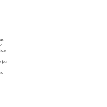
eux
ue
iste
e jeu
es