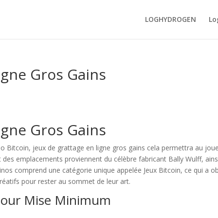
LOGHYDROGEN
Lo
igne Gros Gains
igne Gros Gains
 Bitcoin, jeux de grattage en ligne gros gains cela permettra au jou
t des emplacements proviennent du célèbre fabricant Bally Wulff, ains
sinos comprend une catégorie unique appelée Jeux Bitcoin, ce qui a ob
créatifs pour rester au sommet de leur art.
 Pour Mise Minimum