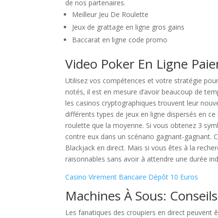
de nos partenaires.
Meilleur Jeu De Roulette
Jeux de grattage en ligne gros gains
Baccarat en ligne code promo
Video Poker En Ligne Pai
Utilisez vos compétences et votre stratégie pour
notés, il est en mesure d’avoir beaucoup de tem
les casinos cryptographiques trouvent leur nouvel
différents types de jeux en ligne dispersés en 
roulette que la moyenne. Si vous obtenez 3 symbo
contre eux dans un scénario gagnant-gagnant. C’e
Blackjack en direct. Mais si vous êtes à la reche
raisonnables sans avoir à attendre une durée in
Casino Virement Bancaire Dépôt 10 Euros
Machines À Sous: Conseils
Les fanatiques des croupiers en direct peuvent ê