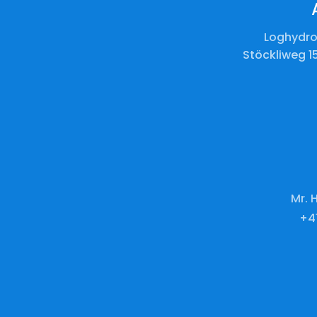
Loghydro
Stöckliweg 1
Mr. 
+41