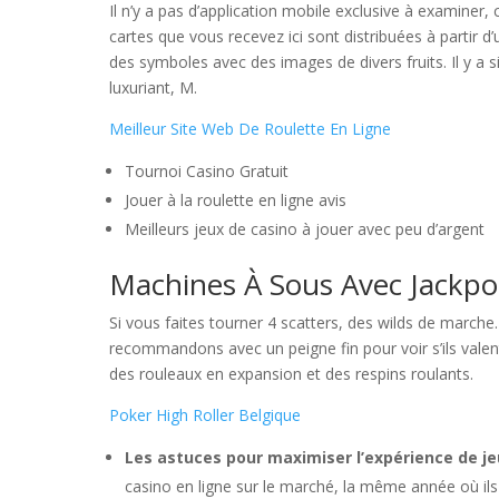
Il n’y a pas d’application mobile exclusive à examiner, 
cartes que vous recevez ici sont distribuées à partir d
des symboles avec des images de divers fruits. Il y a
luxuriant, M.
Meilleur Site Web De Roulette En Ligne
Tournoi Casino Gratuit
Jouer à la roulette en ligne avis
Meilleurs jeux de casino à jouer avec peu d’argent
Machines À Sous Avec Jackpot
Si vous faites tourner 4 scatters, des wilds de march
recommandons avec un peigne fin pour voir s’ils valen
des rouleaux en expansion et des respins roulants.
Poker High Roller Belgique
Les astuces pour maximiser l’expérience de je
casino en ligne sur le marché, la même année où ils 