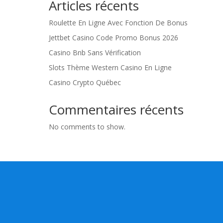
Articles récents
Roulette En Ligne Avec Fonction De Bonus
Jettbet Casino Code Promo Bonus 2026
Casino Bnb Sans Vérification
Slots Thème Western Casino En Ligne
Casino Crypto Québec
Commentaires récents
No comments to show.