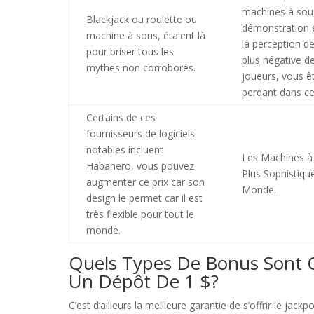
machines à sou
Blackjack ou roulette ou
démonstration e
machine à sous, étaient là
la perception de
pour briser tous les
plus négative de
mythes non corroborés.
joueurs, vous ê
perdant dans ce
Certains de ces
fournisseurs de logiciels
notables incluent
Les Machines à
Habanero, vous pouvez
Plus Sophistiqu
augmenter ce prix car son
Monde.
design le permet car il est
très flexible pour tout le
monde.
Quels Types De Bonus Sont O
Un Dépôt De 1 $?
C’est d’ailleurs la meilleure garantie de s’offrir le jac