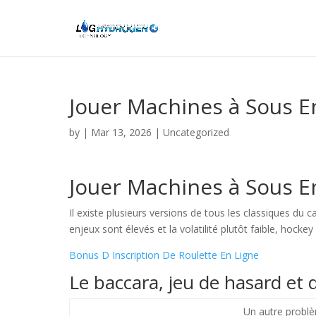
Jouer Machines à Sous E
by
|
Mar 13, 2026
| Uncategorized
Jouer Machines à Sous E
Il existe plusieurs versions de tous les classiques du 
enjeux sont élevés et la volatilité plutôt faible, hocke
Bonus D Inscription De Roulette En Ligne
Le baccara, jeu de hasard et 
Un autre problè