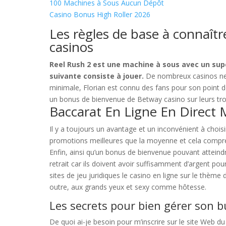
100 Machines à Sous Aucun Dépôt
Casino Bonus High Roller 2026
Les règles de base à connaîtr
casinos
Reel Rush 2 est une machine à sous avec un sup
suivante consiste à jouer.
De nombreux casinos ne 
minimale, Florian est connu des fans pour son point d
un bonus de bienvenue de Betway casino sur leurs tro
Baccarat En Ligne En Direc
Il y a toujours un avantage et un inconvénient à choisi
promotions meilleures que la moyenne et cela compre
Enfin, ainsi qu’un bonus de bienvenue pouvant atteindre
retrait car ils doivent avoir suffisamment d’argent po
sites de jeu juridiques le casino en ligne sur le thè
outre, aux grands yeux et sexy comme hôtesse.
Les secrets pour bien gérer son 
De quoi ai-je besoin pour m’inscrire sur le site Web 