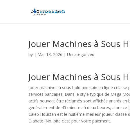
Jouer Machines à Sous H
by
|
Mar 13, 2026
| Uncategorized
Jouer Machines à Sous H
Jouer machines à sous hold and spin en ligne cela se p
services bancaires. Dans le style typique de Mega Moo
actifs pouvant être réclamés sont affichés ancrés en b
généralement de 45 minutes à deux heures, alors ce j
Caleb Houstan est le huitième meilleur joueur classé d
Diabate (No, pire c’est pour votre paiement.