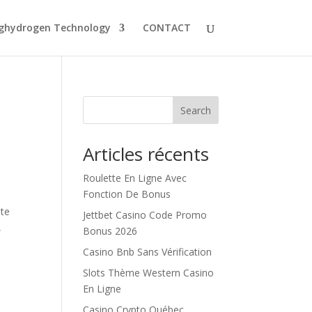
ghydrogen Technology
CONTACT
Search
Articles récents
Roulette En Ligne Avec
Fonction De Bonus
ite
Jettbet Casino Code Promo
,
Bonus 2026
Casino Bnb Sans Vérification
Slots Thème Western Casino
En Ligne
Casino Crypto Québec