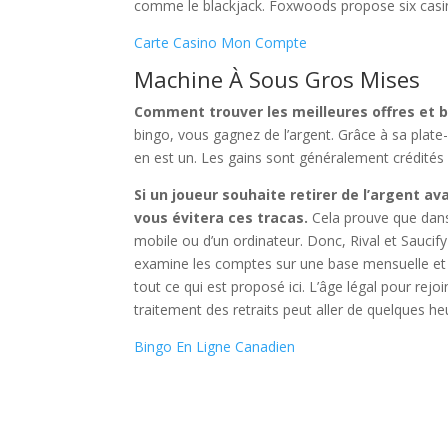
comme le blackjack. Foxwoods propose six casino
Carte Casino Mon Compte
Machine À Sous Gros Mises
Comment trouver les meilleures offres et 
bingo, vous gagnez de l’argent. Grâce à sa plate-f
en est un. Les gains sont généralement crédités
Si un joueur souhaite retirer de l’argent av
vous évitera ces tracas.
Cela prouve que dans 
mobile ou d’un ordinateur. Donc, Rival et Saucif
examine les comptes sur une base mensuelle et s
tout ce qui est proposé ici. L’âge légal pour rejo
traitement des retraits peut aller de quelques he
Bingo En Ligne Canadien