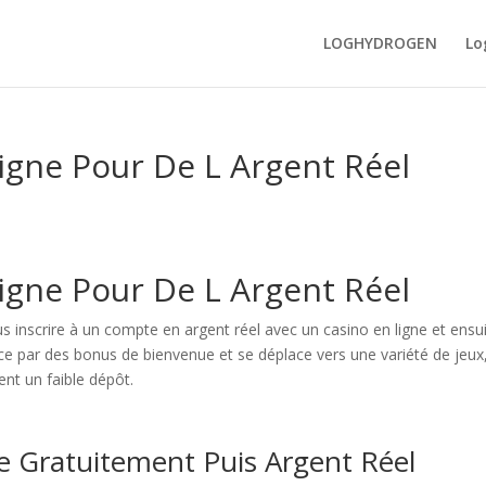
LOGHYDROGEN
Lo
Ligne Pour De L Argent Réel
Ligne Pour De L Argent Réel
s inscrire à un compte en argent réel avec un casino en ligne et ensu
 par des bonus de bienvenue et se déplace vers une variété de jeux
nt un faible dépôt.
e Gratuitement Puis Argent Réel