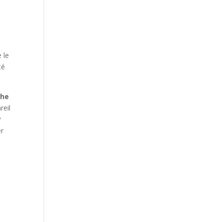
 le
té
che
reil
P
er